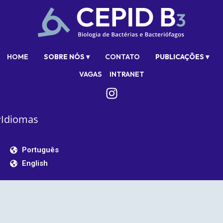
HOME
SOBRE NÓS ▾
CONTATO
PUBLICAÇÕES ▾
VAGAS
INTRANET
Idiomas
Português
English