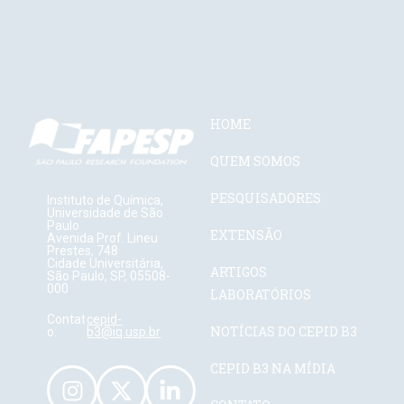
HOME
QUEM SOMOS
PESQUISADORES
Instituto de Química,
Universidade de São
Paulo
EXTENSÃO
Avenida Prof. Lineu
Prestes, 748
Cidade Universitária,
ARTIGOS
São Paulo, SP, 05508-
000
LABORATÓRIOS
Contat
cepid-
NOTÍCIAS DO CEPID B3
o:
b3@iq.usp.br
CEPID B3 NA MÍDIA