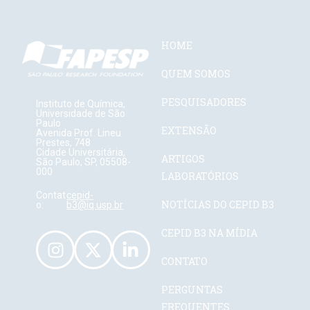
HOME
QUEM SOMOS
PESQUISADORES
Instituto de Química,
Universidade de São
Paulo
EXTENSÃO
Avenida Prof. Lineu
Prestes, 748
Cidade Universitária,
ARTIGOS
São Paulo, SP, 05508-
000
LABORATÓRIOS
Contat
cepid-
NOTÍCIAS DO CEPID B3
o:
b3@iq.usp.br
CEPID B3 NA MÍDIA
CONTATO
PERGUNTAS
FREQUENTES