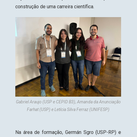
construção de uma carreira científica.
Gabriel Araujo (USP e CEPID B3), Amanda da Anunciação
Farhat (USP) e Letícia Silva Ferraz (UNIFESP)
Na área de formação, Germán Sgro (USP-RP) e