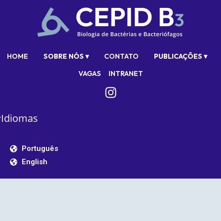
HOME
SOBRE NÓS ▾
CONTATO
PUBLICAÇÕES ▾
VAGAS
INTRANET
Idiomas
Português
English