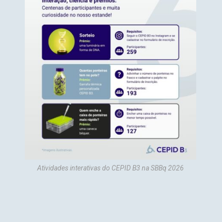
Atividades interativas do CEPID B3 na SBBq 2026