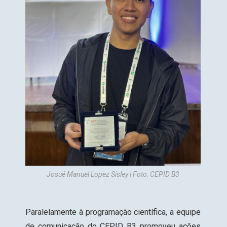
Josué Manuel Lopez Sisley | Foto: CEPID B3
Paralelamente à programação científica, a equipe
de comunicação do CEPID B3 promoveu ações