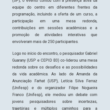
(SP), o evento contou com a presença ativa da
equipe do centro em diferentes frentes da
programação, incluindo a oferta de um curso, a
participação em uma mesa redonda,
contribuições em sessões acadêmicas e a
promoção de atividades interativas que
envolveram mais de 250 participantes.
Logo no início do encontro, o pesquisador Gabriel
Guarany (USP e CEPID B3) co-liderou uma mesa
redonda sobre os desafios e as possibilidades
da vida acadêmica. Ao lado de Amanda da
Anunciação Farhat (USP), Letícia Silva Ferraz
(Unifesp) e do organizador Filipe Nogueira
Franco (Unifesp), ele mediou um debate com
jovens pesquisadores sobre incertezas,
trajetórias e múltiplos caminhos para a