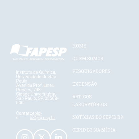
HOME
QUEM SOMOS
PESQUISADORES
Instituto de Química,
Universidade de São
Paulo
EXTENSÃO
Avenida Prof. Lineu
Prestes, 748
Cidade Universitária,
ARTIGOS
São Paulo, SP, 05508-
000
LABORATÓRIOS
Contat
cepid-
NOTÍCIAS DO CEPID B3
o:
b3@iq.usp.br
CEPID B3 NA MÍDIA