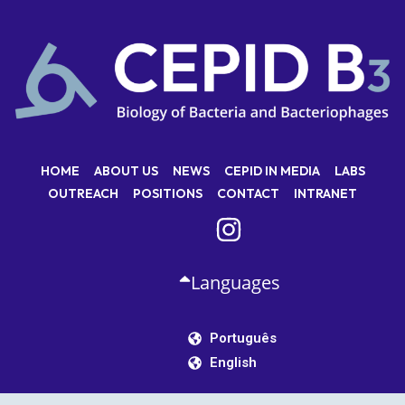
HOME
ABOUT US
NEWS
CEPID IN MEDIA
LABS
OUTREACH
POSITIONS
CONTACT
INTRANET
Languages
Português
English