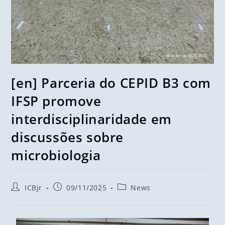
[en] Parceria do CEPID B3 com
IFSP promove
interdisciplinaridade em
discussões sobre
microbiologia
ICBjr
09/11/2025
News