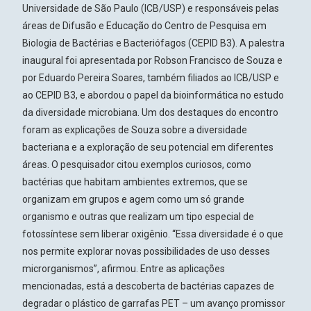
Universidade de São Paulo (ICB/USP)
e responsáveis pelas
áreas de Difusão e Educação do Centro de Pesquisa em
Biologia de Bactérias e Bacteriófagos (CEPID B3). A palestra
inaugural foi apresentada por Robson Francisco de Souza e
por Eduardo Pereira Soares, também filiados ao ICB/USP e
ao CEPID B3, e abordou o papel da bioinformática no estudo
da diversidade microbiana.
Um dos destaques do encontro
foram as explicações de Souza sobre a diversidade
bacteriana e a exploração de seu potencial em diferentes
áreas. O pesquisador citou exemplos curiosos, como
bactérias que habitam ambientes extremos, que se
organizam em grupos e agem como um só grande
organismo e outras que realizam um tipo especial de
fotossíntese sem liberar oxigênio. “Essa diversidade é o que
nos permite explorar novas possibilidades de uso desses
microrganismos”, afirmou. Entre as aplicações
mencionadas, está a descoberta de bactérias capazes de
degradar o plástico de garrafas PET – um avanço promissor