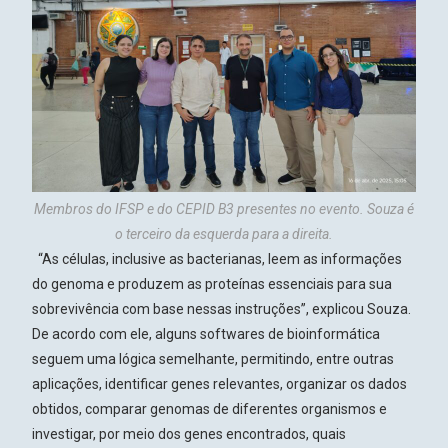
Membros do IFSP e do CEPID B3 presentes no evento. Souza é
o terceiro da esquerda para a direita.
“As células, inclusive as bacterianas, leem as informações
do genoma e produzem as proteínas essenciais para sua
sobrevivência com base nessas instruções”, explicou Souza.
De acordo com ele, alguns softwares de bioinformática
seguem uma lógica semelhante, permitindo, entre outras
aplicações, identificar genes relevantes, organizar os dados
obtidos, comparar genomas de diferentes organismos e
investigar, por meio dos genes encontrados, quais