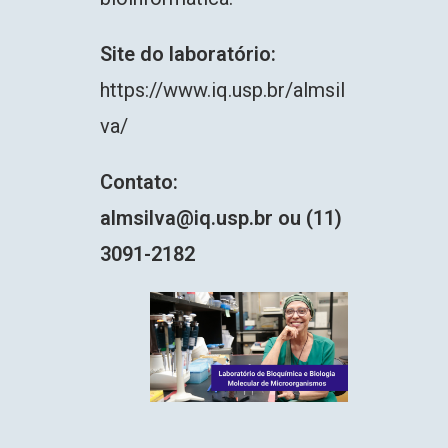
Site do laboratório:
https://www.iq.usp.br/almsil
va/
Contato:
almsilva@iq.usp.br ou (11)
3091-2182