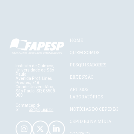
HOME
QUEM SOMOS
PESQUISADORES
Instituto de Química,
Universidade de São
Paulo
EXTENSÃO
Avenida Prof. Lineu
Prestes, 748
Cidade Universitária,
ARTIGOS
São Paulo, SP, 05508-
000
LABORATÓRIOS
Contat
cepid-
NOTÍCIAS DO CEPID B3
o:
b3@iq.usp.br
CEPID B3 NA MÍDIA
CONTATO