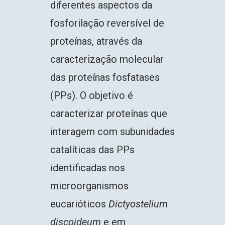
diferentes aspectos da
fosforilação reversível de
proteínas, através da
caracterização molecular
das proteínas fosfatases
(PPs). O objetivo é
caracterizar proteínas que
interagem com subunidades
catalíticas das PPs
identificadas nos
microorganismos
eucarióticos
Dictyostelium
discoideum
e em