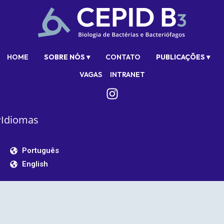
HOME
SOBRE NÓS ▾
CONTATO
PUBLICAÇÕES ▾
VAGAS
INTRANET
Idiomas
Português
English