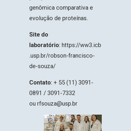
genômica comparativa e
evolução de proteínas.
Site do
laboratório
:
https://ww3.icb
.usp.br/robson-francisco-
de-souza/
Contato
: + 55 (11) 3091-
0891 / 3091-7332
ou
rfsouza@usp.br