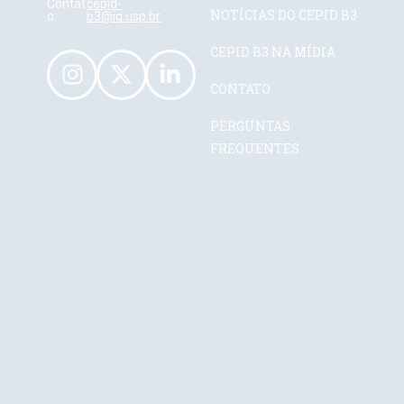
Contat
cepid-
NOTÍCIAS DO CEPID B3
o:
b3@iq.usp.br
CEPID B3 NA MÍDIA
CONTATO
PERGUNTAS
FREQUENTES