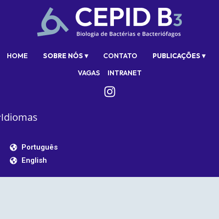
HOME
SOBRE NÓS ▾
CONTATO
PUBLICAÇÕES ▾
VAGAS
INTRANET
Idiomas
Português
English