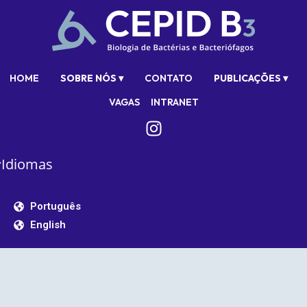
HOME
SOBRE NÓS ▾
CONTATO
PUBLICAÇÕES ▾
VAGAS
INTRANET
Idiomas
Português
English