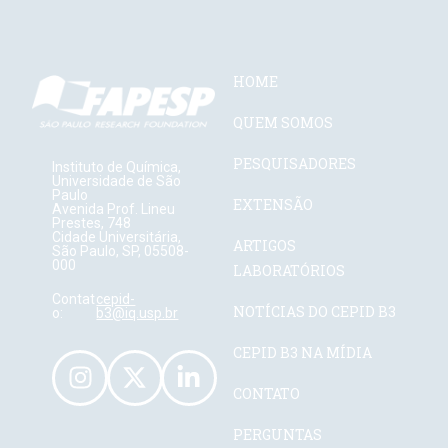
HOME
QUEM SOMOS
PESQUISADORES
Instituto de Química,
Universidade de São
Paulo
EXTENSÃO
Avenida Prof. Lineu
Prestes, 748
Cidade Universitária,
ARTIGOS
São Paulo, SP, 05508-
000
LABORATÓRIOS
Contat
cepid-
NOTÍCIAS DO CEPID B3
o:
b3@iq.usp.br
CEPID B3 NA MÍDIA
CONTATO
PERGUNTAS