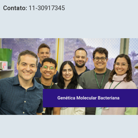
Contato:
11-30917345