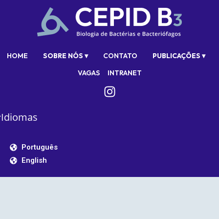
HOME
SOBRE NÓS ▾
CONTATO
PUBLICAÇÕES ▾
VAGAS
INTRANET
Idiomas
Português
English