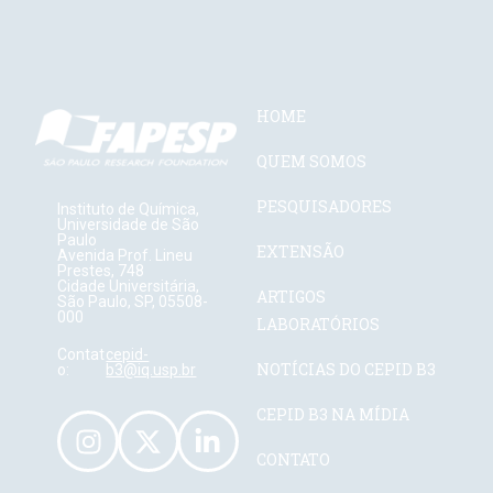
HOME
QUEM SOMOS
PESQUISADORES
Instituto de Química,
Universidade de São
Paulo
EXTENSÃO
Avenida Prof. Lineu
Prestes, 748
Cidade Universitária,
ARTIGOS
São Paulo, SP, 05508-
000
LABORATÓRIOS
Contat
cepid-
NOTÍCIAS DO CEPID B3
o:
b3@iq.usp.br
CEPID B3 NA MÍDIA
CONTATO