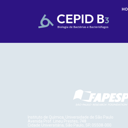
HO
Instituto de Química, Universidade de São Paulo
Avenida Prof. Lineu Prestes, 748
Cidade Universitária, São Paulo, SP, 05508-000