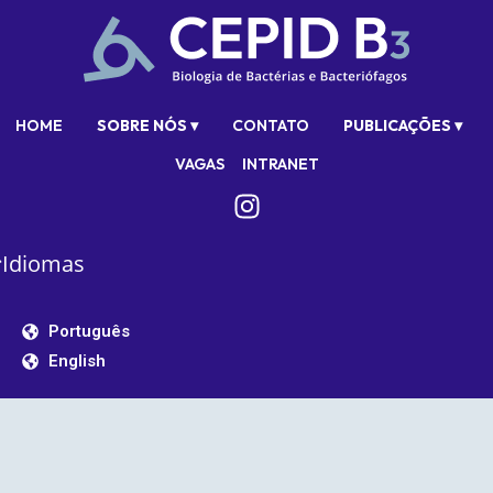
HOME
SOBRE NÓS ▾
CONTATO
PUBLICAÇÕES ▾
VAGAS
INTRANET
Idiomas
Português
English