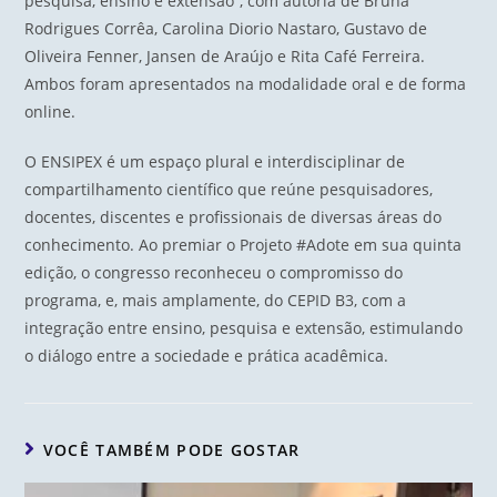
pesquisa, ensino e extensão”, com autoria de Bruna
Rodrigues Corrêa, Carolina Diorio Nastaro, Gustavo de
Oliveira Fenner, Jansen de Araújo e Rita Café Ferreira.
Ambos foram apresentados na modalidade oral e de forma
online.
O ENSIPEX é um espaço plural e interdisciplinar de
compartilhamento científico que reúne pesquisadores,
docentes, discentes e profissionais de diversas áreas do
conhecimento. Ao premiar o Projeto #Adote em sua quinta
edição, o congresso reconheceu o compromisso do
programa, e, mais amplamente, do CEPID B3, com a
integração entre ensino, pesquisa e extensão, estimulando
o diálogo entre a sociedade e prática acadêmica.
VOCÊ TAMBÉM PODE GOSTAR