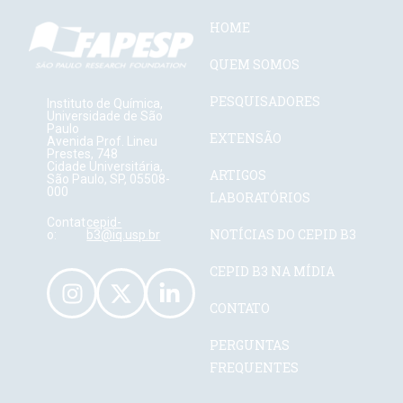
HOME
QUEM SOMOS
PESQUISADORES
Instituto de Química,
Universidade de São
Paulo
EXTENSÃO
Avenida Prof. Lineu
Prestes, 748
Cidade Universitária,
ARTIGOS
São Paulo, SP, 05508-
000
LABORATÓRIOS
Contat
cepid-
NOTÍCIAS DO CEPID B3
o:
b3@iq.usp.br
CEPID B3 NA MÍDIA
CONTATO
PERGUNTAS
FREQUENTES