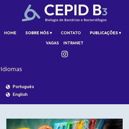
HOME
SOBRE NÓS ▾
CONTATO
PUBLICAÇÕES ▾
VAGAS
INTRANET
Idiomas
Português
English