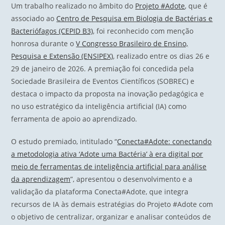
Um trabalho realizado no âmbito do
Projeto #Adote
, que é
associado ao
Centro de Pesquisa em Biologia de Bactérias e
Bacteriófagos (CEPID B3)
, foi reconhecido com menção
honrosa durante o
V Congresso Brasileiro de Ensino,
Pesquisa e Extensão (ENSIPEX)
, realizado entre os dias 26 e
29 de janeiro de 2026. A premiação foi concedida pela
Sociedade Brasileira de Eventos Científicos (SOBREC) e
destaca o impacto da proposta na inovação pedagógica e
no uso estratégico da inteligência artificial (IA) como
ferramenta de apoio ao aprendizado.
O estudo premiado, intitulado “
Conecta#Adote: conectando
a metodologia ativa ‘Adote uma Bactéria’ à era digital por
meio de ferramentas de inteligência artificial para análise
da aprendizagem
”, apresentou o desenvolvimento e a
validação da plataforma Conecta#Adote, que integra
recursos de IA às demais estratégias do Projeto #Adote com
o objetivo de centralizar, organizar e analisar conteúdos de