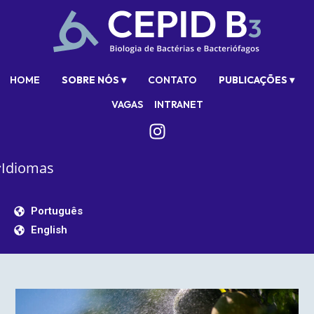
HOME
SOBRE NÓS ▾
CONTATO
PUBLICAÇÕES ▾
VAGAS
INTRANET
Idiomas
Português
English