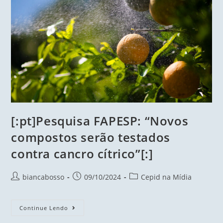
[:pt]Pesquisa FAPESP: “Novos
compostos serão testados
contra cancro cítrico”[:]
biancabosso
09/10/2024
Cepid na Mídia
Continue Lendo