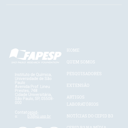
HOME
QUEM SOMOS
PESQUISADORES
Instituto de Química,
Universidade de São
Paulo
EXTENSÃO
Avenida Prof. Lineu
Prestes, 748
Cidade Universitária,
ARTIGOS
São Paulo, SP, 05508-
000
LABORATÓRIOS
Contat
cepid-
NOTÍCIAS DO CEPID B3
o:
b3@iq.usp.br
CEPID B3 NA MÍDIA